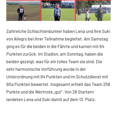
Zahlreiche Schlachtenbumler haben Lena und ihre Suki
von Allegro bei ihrer Teilnahme begleitet. Am Samstag
ging es für die beiden in die Fährte und kamen mit 84
Punkten zurück. Im Stadion, am Sonntag, haben die
beiden gezeigt, was für ein tolles Team sie sind. Die
sehr harmonische Vorführung wurde in der
Unterordnung mit 84 Punkten und im Schutzdienst mit
90a Punkten bewertet. Insgesamt erhielt das Team 258
Punkte und die Wertnote „gut“. Von 28 Startern
landeten Lena und Suki damit auf dem 13. Platz.